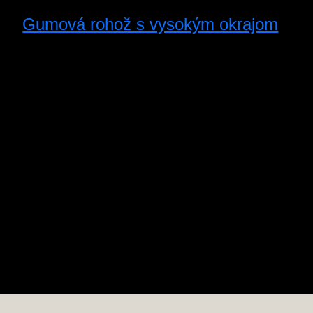
Gumová rohož s vysokým okrajom