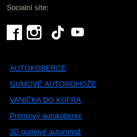
Socialní síte:
AUTOKOBERCE
GUMOVÉ AUTOROHOŽE
VANIČKA DO KUFRA
Prémiový autokoberec
3D gumové autorohož