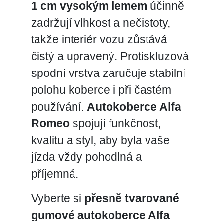
1 cm vysokým lemem
účinně
zadržují vlhkost a nečistoty,
takže interiér vozu zůstává
čistý a upravený. Protiskluzová
spodní vrstva zaručuje stabilní
polohu koberce i při častém
používání.
Autokoberce Alfa
Romeo
spojují funkčnost,
kvalitu a styl, aby byla vaše
jízda vždy pohodlná a
příjemná.
Vyberte si
přesně tvarované
gumové autokoberce Alfa