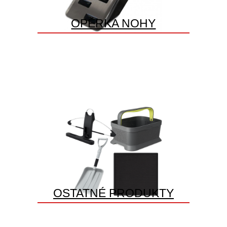
OPĚRKA NOHY
OSTATNÉ PRODUKTY