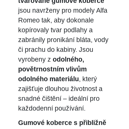
tvarované gumové koberce
jsou navrženy pro modely Alfa
Romeo tak, aby dokonale
kopírovaly tvar podlahy a
zabránily pronikání bláta, vody
či prachu do kabiny. Jsou
vyrobeny z
odolného,
povětrnostním vlivům
odolného materiálu
, který
zajišťuje dlouhou životnost a
snadné čištění – ideální pro
každodenní používání.
Gumové koberce s přibližně