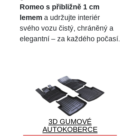
Romeo s přibližně 1 cm
lemem
a udržujte interiér
svého vozu čistý, chráněný a
elegantní – za každého počasí.
3D GUMOVÉ
AUTOKOBERCE