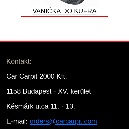
VANIČKA DO KUFRA
Kontakt:
Car Carpit 2000 Kft.
1158 Budapest - XV. kerület
Késmárk utca 11. - 13.
E-mail:
orders@carcarpit.com