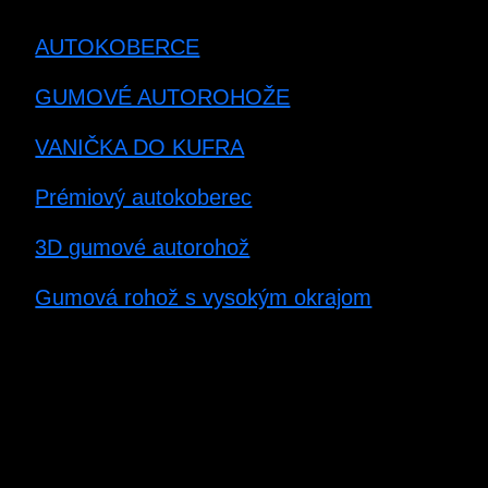
AUTOKOBERCE
GUMOVÉ AUTOROHOŽE
VANIČKA DO KUFRA
Prémiový autokoberec
3D gumové autorohož
Gumová rohož s vysokým okrajom