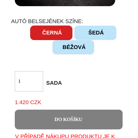
AUTÓ BELSEJÉNEK SZÍNE:
ČERNÁ
ŠEDÁ
BÉŽOVÁ
SADA
1.420 CZK
DO KOŠÍKU
V PŘÍPADĚ NÁKUPU PRODUKTU JE K