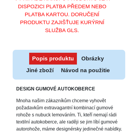
DISPOZICI PLATBA PŘEDEM NEBO
PLATBA KARTOU. DORUČENÍ
PRODUKTU ZAJIŠŤUJE KURÝRNÍ
SLUŽBA GLS.
Popis produktu
Obrázky
Jiné zboží
Návod na použitie
DESIGN GUMOVÉ AUTOKOBERCE
Mnoha našim zákazníkům chceme vyhovět
požadavkům extravagantní kombinací gumové
rohože s nubuck lemováním. Ti, kteří nemají rádi
textilní autokoberce, ale raději se jim líbí gumové
autorohože, máme designérsky jedinečné nabídky.