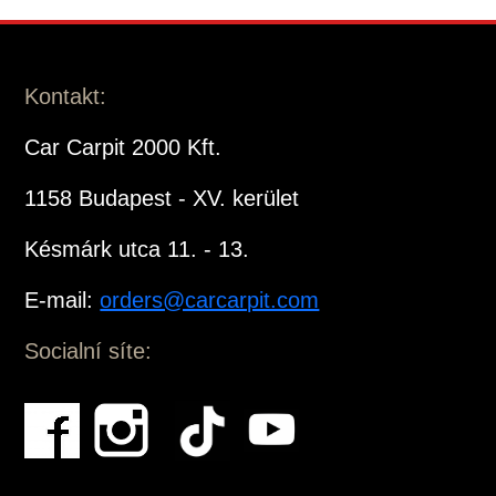
Kontakt:
Car Carpit 2000 Kft.
1158 Budapest - XV. kerület
Késmárk utca 11. - 13.
E-mail:
orders@carcarpit.com
Socialní síte: