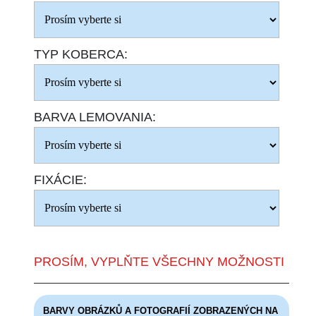
TYP KOBERCA:
BARVA LEMOVANIA:
FIXÁCIE:
PROSÍM, VYPLŇTE VŠECHNY MOŽNOSTI
BARVY OBRÁZKŮ A FOTOGRAFIÍ ZOBRAZENÝCH NA