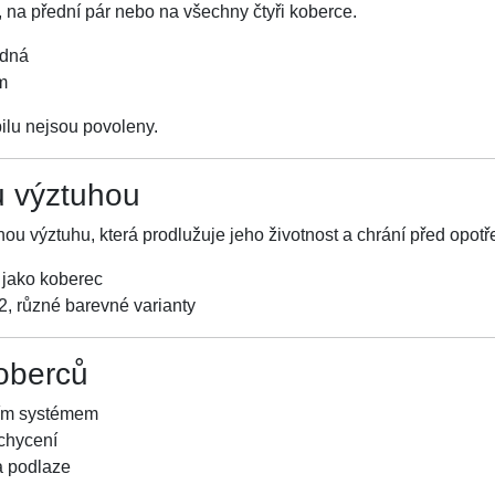
, na přední pár nebo na všechny čtyři koberce.
adná
m
lu nejsou povoleny.
u výztuhou
nou výztuhu, která prodlužuje jeho životnost a chrání před opot
 jako koberec
 různé barevné varianty
oberců
ním systémem
chycení
a podlaze