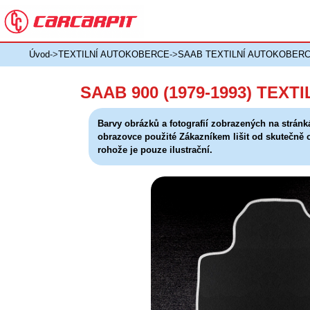
Úvod
->
TEXTILNÍ AUTOKOBERCE
->
SAAB TEXTILNÍ AUTOKOBER
SAAB 900 (1979-1993) TEX
Barvy obrázků a fotografií zobrazených na stránk
obrazovce použité Zákazníkem lišit od skutečně
rohože je pouze ilustrační.