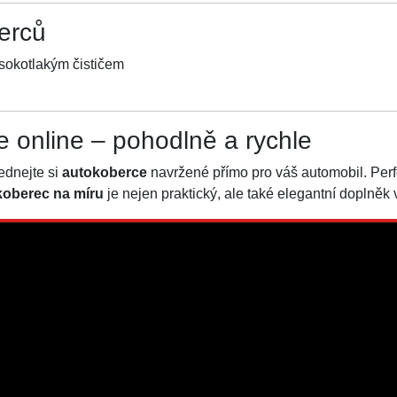
erců
sokotlakým čističem
e online – pohodlně a rychle
ednejte si
autokoberce
navržené přímo pro váš automobil. Perfe
oberec na míru
je nejen praktický, ale také elegantní doplněk