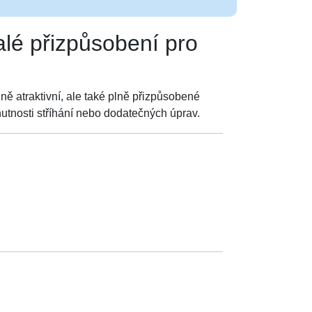
lé přizpůsobení pro
lně atraktivní, ale také plně přizpůsobené
tnosti stříhání nebo dodatečných úprav.