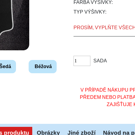
FARBA VÝŠIVKY:
TYP VÝŠIVKY:
PROSÍM, VYPLŇTE VŠEC
SADA
Šedá
Béžová
V PŘÍPADĚ NÁKUPU PR
PŘEDEM NEBO PLATB
ZAJIŠŤUJE 
s produktu
Obrázky
Jiné zboží
Návod na p