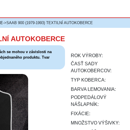
CE
->SAAB 900 (1979-1993) TEXTILNÍ AUTOKOBERCE
TILNÍ AUTOKOBERCE
ách se mohou v závislosti na
ROK VÝROBY:
 objednaného produktu. Tvar
ČASŤ SADY
AUTOKOBERCOV:
TYP KOBERCA:
BARVA LEMOVANIA:
PODPEDÁLOVÝ
NÁŠLAPNÍK:
FIXÁCIE:
MNOŽSTVO VÝŠIVKY: