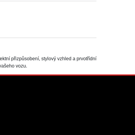
ktní přizpůsobení, stylový vzhled a prvotřídní
 vašeho vozu.