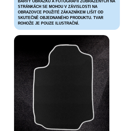
BARVY OBRÁZKŮ A FOTOGRAFIÍ ZOBRAZENÝCH NA
STRÁNKÁCH SE MOHOU V ZÁVISLOSTI NA
OBRAZOVCE POUŽITÉ ZÁKAZNÍKEM LIŠIT OD
SKUTEČNĚ OBJEDNANÉHO PRODUKTU. TVAR
ROHOŽE JE POUZE ILUSTRAČNÍ.