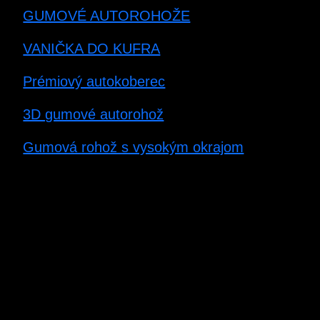
GUMOVÉ AUTOROHOŽE
VANIČKA DO KUFRA
Prémiový autokoberec
3D gumové autorohož
Gumová rohož s vysokým okrajom