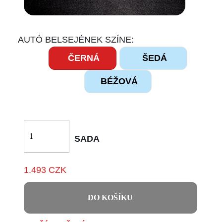
AUTÓ BELSEJÉNEK SZÍNE:
ČERNÁ
ŠEDÁ
BÉŽOVÁ
SADA
1.493 CZK
DO KOŠÍKU