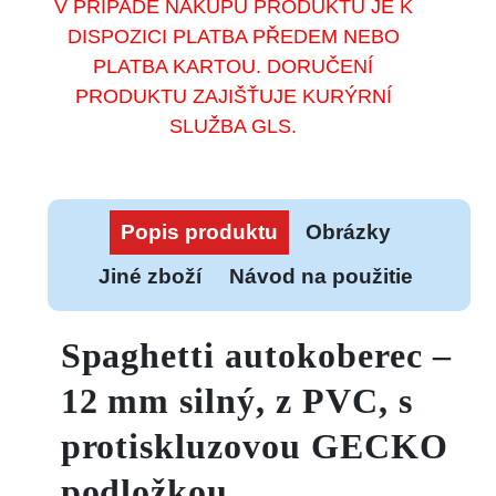
V PŘÍPADĚ NÁKUPU PRODUKTU JE K
DISPOZICI PLATBA PŘEDEM NEBO
PLATBA KARTOU. DORUČENÍ
PRODUKTU ZAJIŠŤUJE KURÝRNÍ
SLUŽBA GLS.
Popis produktu
Obrázky
Jiné zboží
Návod na použitie
Spaghetti autokoberec –
12 mm silný, z PVC, s
protiskluzovou GECKO
podložkou