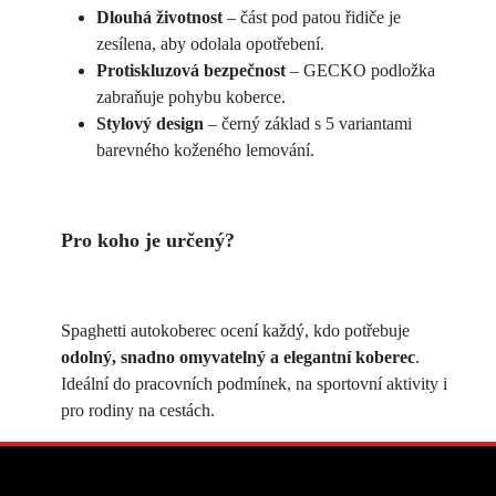
Dlouhá životnost
– část pod patou řidiče je
zesílena, aby odolala opotřebení.
Protiskluzová bezpečnost
– GECKO podložka
zabraňuje pohybu koberce.
Stylový design
– černý základ s 5 variantami
barevného koženého lemování.
Pro koho je určený?
Spaghetti autokoberec ocení každý, kdo potřebuje
odolný, snadno omyvatelný a elegantní koberec
.
Ideální do pracovních podmínek, na sportovní aktivity i
pro rodiny na cestách.