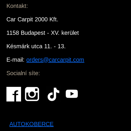
Kontakt:
Car Carpit 2000 Kft.
1158 Budapest - XV. kerület
Késmárk utca 11. - 13.
E-mail:
orders@carcarpit.com
Socialní síte:
AUTOKOBERCE