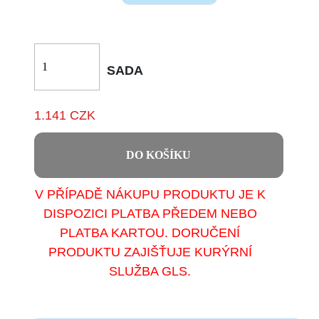
SADA
1.141 CZK
DO KOŠÍKU
V PŘÍPADĚ NÁKUPU PRODUKTU JE K
DISPOZICI PLATBA PŘEDEM NEBO
PLATBA KARTOU. DORUČENÍ
PRODUKTU ZAJIŠŤUJE KURÝRNÍ
SLUŽBA GLS.