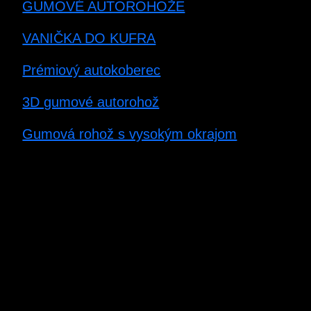
GUMOVÉ AUTOROHOŽE
VANIČKA DO KUFRA
Prémiový autokoberec
3D gumové autorohož
Gumová rohož s vysokým okrajom