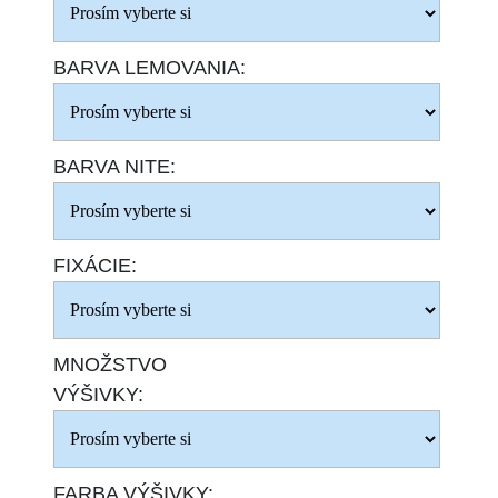
BARVA LEMOVANIA:
BARVA NITE:
FIXÁCIE:
MNOŽSTVO
VÝŠIVKY:
FARBA VÝŠIVKY: