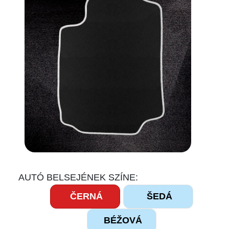
AUTÓ BELSEJÉNEK SZÍNE:
ČERNÁ
ŠEDÁ
BÉŽOVÁ