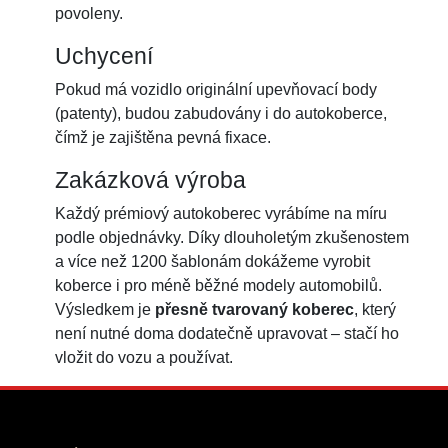
povoleny.
Uchycení
Pokud má vozidlo originální upevňovací body
(patenty), budou zabudovány i do autokoberce,
čímž je zajištěna pevná fixace.
Zakázková výroba
Každý prémiový autokoberec vyrábíme na míru
podle objednávky. Díky dlouholetým zkušenostem
a více než 1200 šablonám dokážeme vyrobit
koberce i pro méně běžné modely automobilů.
Výsledkem je
přesně tvarovaný koberec
, který
není nutné doma dodatečně upravovat – stačí ho
vložit do vozu a používat.