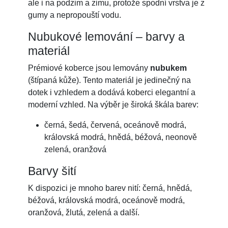
ale i na podzim a zimu, protože spodní vrstva je z
gumy a nepropouští vodu.
Nubukové lemování – barvy a
materiál
Prémiové koberce jsou lemovány
nubukem
(štípaná kůže). Tento materiál je jedinečný na
dotek i vzhledem a dodává koberci elegantní a
moderní vzhled. Na výběr je široká škála barev:
černá, šedá, červená, oceánově modrá,
královská modrá, hnědá, béžová, neonově
zelená, oranžová
Barvy šití
K dispozici je mnoho barev nití: černá, hnědá,
béžová, královská modrá, oceánově modrá,
oranžová, žlutá, zelená a další.