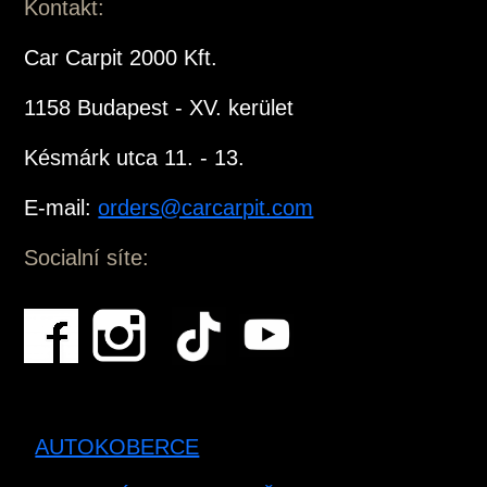
Kontakt:
Car Carpit 2000 Kft.
1158 Budapest - XV. kerület
Késmárk utca 11. - 13.
E-mail:
orders@carcarpit.com
Socialní síte:
AUTOKOBERCE