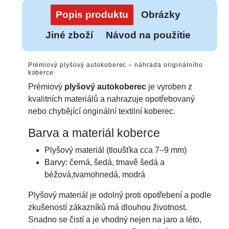
Popis produktu
Obrázky
Jiné zboží
Návod na použitie
Prémiový plyšový autokoberec – náhrada originálního
koberce
Prémiový
plyšový autokoberec
je vyroben z
kvalitních materiálů a nahrazuje opotřebovaný
nebo chybějící originální textilní koberec.
Barva a materiál koberce
Plyšový materiál (tloušťka cca 7–9 mm)
Barvy: černá, šedá, tmavě šedá a
béžová,tvamohnedá, modrá
Plyšový materiál je odolný proti opotřebení a podle
zkušeností zákazníků má dlouhou životnost.
Snadno se čistí a je vhodný nejen na jaro a léto,