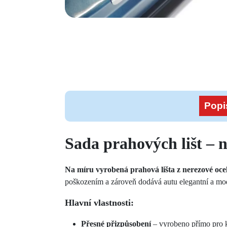
Popi
Sada prahových lišt – 
Na míru vyrobená prahová lišta z nerezové ocel
poškozením a zároveň dodává autu elegantní a mod
Hlavní vlastnosti:
Přesné přizpůsobení
– vyrobeno přímo pro 