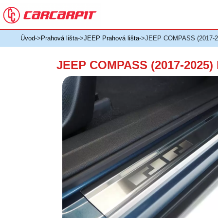
Úvod
->
Prahová lišta
->
JEEP Prahová lišta
->JEEP COMPASS (2017-202
JEEP COMPASS (2017-2025) P