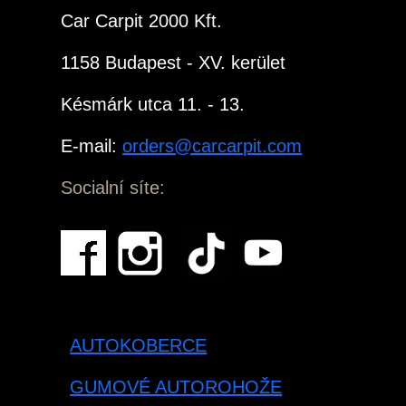
Car Carpit 2000 Kft.
1158 Budapest - XV. kerület
Késmárk utca 11. - 13.
E-mail:
orders@carcarpit.com
Socialní síte:
AUTOKOBERCE
GUMOVÉ AUTOROHOŽE