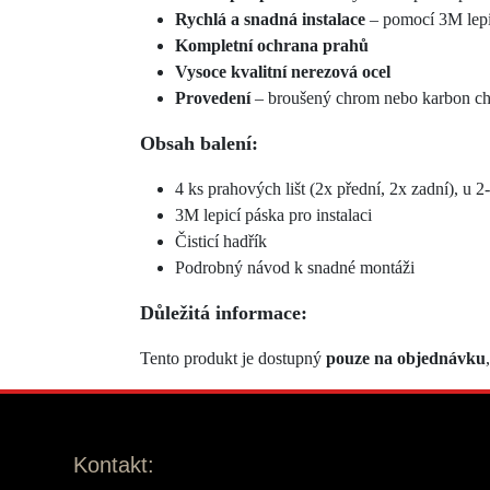
Rychlá a snadná instalace
– pomocí 3M lepi
Kompletní ochrana prahů
Vysoce kvalitní nerezová ocel
Provedení
– broušený chrom nebo karbon c
Obsah balení:
4 ks prahových lišt (2x přední, 2x zadní), u 
3M lepicí páska pro instalaci
Čisticí hadřík
Podrobný návod k snadné montáži
Důležitá informace:
Tento produkt je dostupný
pouze na objednávku
Kontakt: