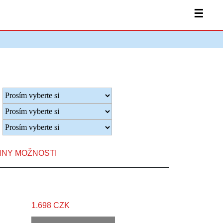
☰
HNY MOŽNOSTI
1.698 CZK