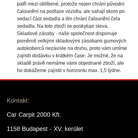
patří mezi oblíbené, protože nejen chrání původní
čalounění na podlaze vozidla, ale sahají skoro po
sedací část sedadla a tím chrání čalounění čela
sedadla. Na toto zboží se poskytuje sleva.
Skladové zásoby - naše společnost disponuje
poměrně velkými skladovými zásobami gumových
autokoberců nezávisle na druhu, proto vám umíme
zajistit dodávku v krátkém čase. Je možné, že na
skladě právě nemáme vámi objednané zboží, ale
ho dokážeme zajistit v horizontu max. 1,5 týdne.
Kontakt:
Car Carpit 2000 Kft.
1158 Budapest - XV. kerület