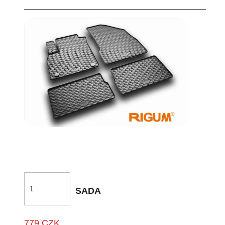
SADA
779 CZK