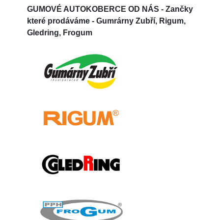
GUMOVÉ AUTOKOBERCE OD NÁS -
Zančky
které prodáváme - Gumrárny Zubří, Rigum,
Gledring, Frogum