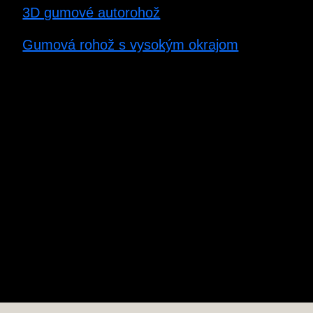
3D gumové autorohož
Gumová rohož s vysokým okrajom