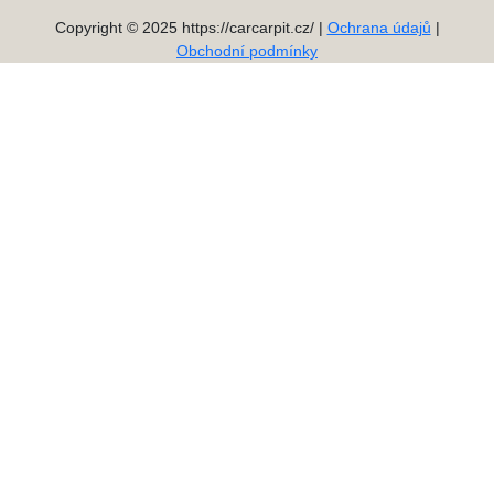
Copyright © 2025 https://carcarpit.cz/ |
Ochrana údajů
|
Obchodní podmínky