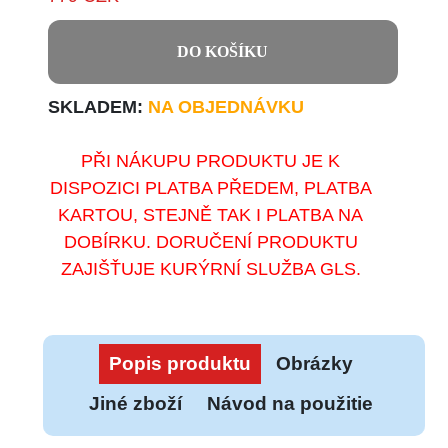
DO KOŠÍKU
SKLADEM:
NA OBJEDNÁVKU
PŘI NÁKUPU PRODUKTU JE K
DISPOZICI PLATBA PŘEDEM, PLATBA
KARTOU, STEJNĚ TAK I PLATBA NA
DOBÍRKU. DORUČENÍ PRODUKTU
ZAJIŠŤUJE KURÝRNÍ SLUŽBA GLS.
Popis produktu
Obrázky
Jiné zboží
Návod na použitie