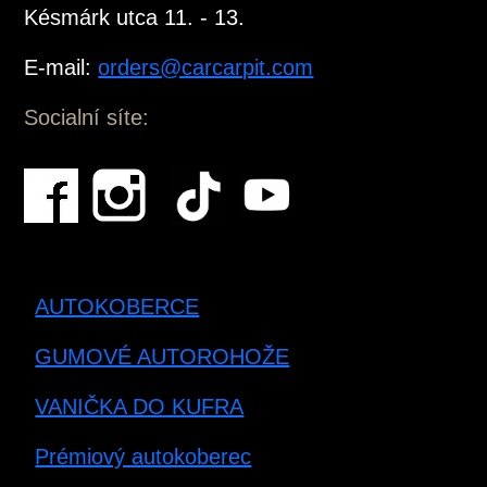
Késmárk utca 11. - 13.
E-mail:
orders@carcarpit.com
Socialní síte:
AUTOKOBERCE
GUMOVÉ AUTOROHOŽE
VANIČKA DO KUFRA
Prémiový autokoberec