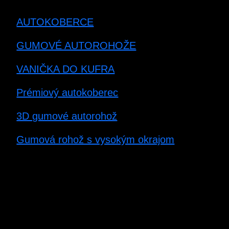
AUTOKOBERCE
GUMOVÉ AUTOROHOŽE
VANIČKA DO KUFRA
Prémiový autokoberec
3D gumové autorohož
Gumová rohož s vysokým okrajom