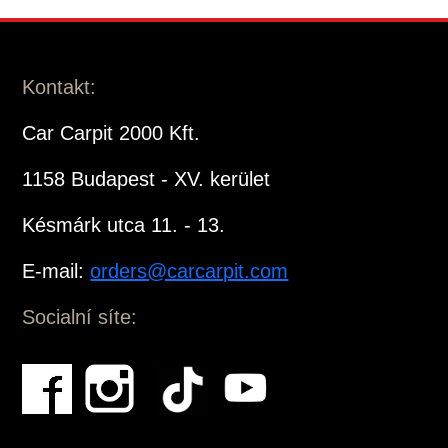
Kontakt:
Car Carpit 2000 Kft.
1158 Budapest - XV. kerület
Késmárk utca 11. - 13.
E-mail:
orders@carcarpit.com
Socialní síte: