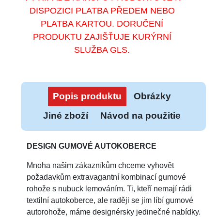
DISPOZICI PLATBA PŘEDEM NEBO
PLATBA KARTOU. DORUČENÍ
PRODUKTU ZAJIŠŤUJE KURÝRNÍ
SLUŽBA GLS.
Popis produktu
Obrázky
Jiné zboží
Návod na použitie
DESIGN GUMOVÉ AUTOKOBERCE
Mnoha našim zákazníkům chceme vyhovět
požadavkům extravagantní kombinací gumové
rohože s nubuck lemováním. Ti, kteří nemají rádi
textilní autokoberce, ale raději se jim líbí gumové
autorohože, máme designérsky jedinečné nabídky.