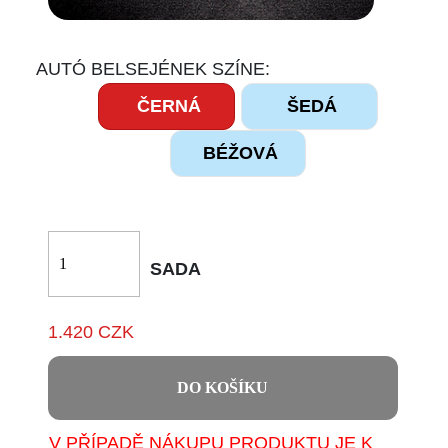
AUTÓ BELSEJÉNEK SZÍNE:
ČERNÁ
ŠEDÁ
BÉŽOVÁ
SADA
1.420 CZK
DO KOŠÍKU
V PŘÍPADĚ NÁKUPU PRODUKTU JE K