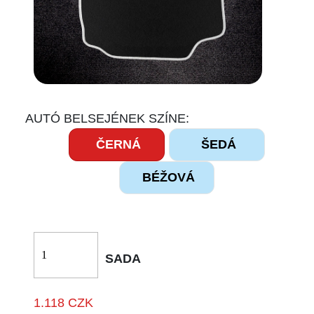
AUTÓ BELSEJÉNEK SZÍNE:
ČERNÁ
ŠEDÁ
BÉŽOVÁ
SADA
1.118 CZK