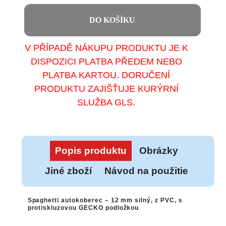
DO KOŠÍKU
V PŘÍPADĚ NÁKUPU PRODUKTU JE K
DISPOZICI PLATBA PŘEDEM NEBO
PLATBA KARTOU. DORUČENÍ
PRODUKTU ZAJIŠŤUJE KURÝRNÍ
SLUŽBA GLS.
Popis produktu
Obrázky
Jiné zboží
Návod na použitie
Spaghetti autokoberec – 12 mm silný, z PVC, s
protiskluzovou GECKO podložkou