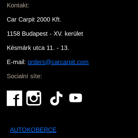
Kontakt:
Car Carpit 2000 Kft.
1158 Budapest - XV. kerület
Késmárk utca 11. - 13.
E-mail:
orders@carcarpit.com
Socialní síte:
AUTOKOBERCE