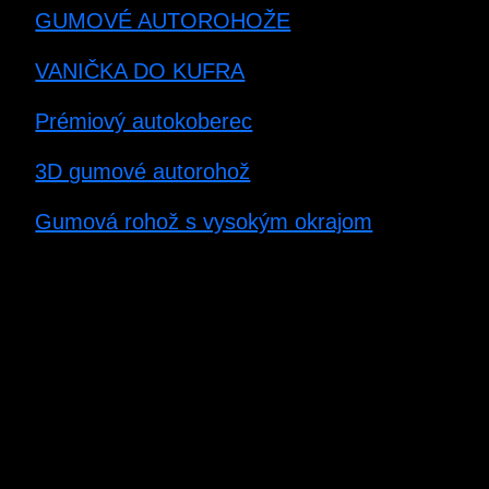
GUMOVÉ AUTOROHOŽE
VANIČKA DO KUFRA
Prémiový autokoberec
3D gumové autorohož
Gumová rohož s vysokým okrajom