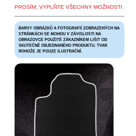
PROSÍM, VYPLŇTE VŠECHNY MOŽNOSTI
BARVY OBRÁZKŮ A FOTOGRAFIÍ ZOBRAZENÝCH NA
STRÁNKÁCH SE MOHOU V ZÁVISLOSTI NA
OBRAZOVCE POUŽITÉ ZÁKAZNÍKEM LIŠIT OD
SKUTEČNĚ OBJEDNANÉHO PRODUKTU. TVAR
ROHOŽE JE POUZE ILUSTRAČNÍ.