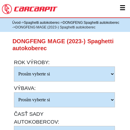
☰
Úvod
->
Spaghetti autokoberec
->
DONGFENG Spaghetti autokoberec
->DONGFENG MAGE (2023-) Spaghetti autokoberec
DONGFENG MAGE (2023-) Spaghetti
autokoberec
ROK VÝROBY:
VÝBAVA:
ČASŤ SADY
AUTOKOBERCOV: