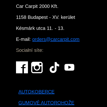
Car Carpit 2000 Kft.
1158 Budapest - XV. kerület
Késmárk utca 11. - 13.
E-mail:
orders@carcarpit.com
Socialní síte:
AUTOKOBERCE
GUMOVÉ AUTOROHOŽE