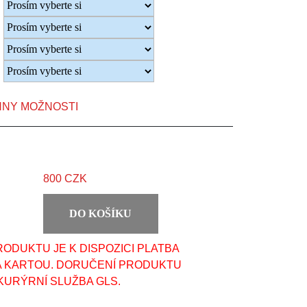
HNY MOŽNOSTI
800 CZK
DO KOŠÍKU
ODUKTU JE K DISPOZICI PLATBA
A KARTOU. DORUČENÍ PRODUKTU
KURÝRNÍ SLUŽBA GLS.