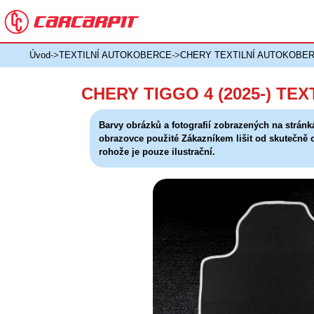
Úvod
->
TEXTILNÍ AUTOKOBERCE
->
CHERY TEXTILNÍ AUTOKOBE
CHERY TIGGO 4 (2025-) TE
Barvy obrázků a fotografií zobrazených na stránk
obrazovce použité Zákazníkem lišit od skutečně
rohože je pouze ilustrační.