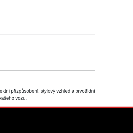
ktní přizpůsobení, stylový vzhled a prvotřídní
 vašeho vozu.