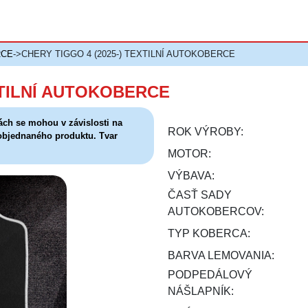
RCE
->CHERY TIGGO 4 (2025-) TEXTILNÍ AUTOKOBERCE
XTILNÍ AUTOKOBERCE
ách se mohou v závislosti na
ROK VÝROBY:
 objednaného produktu. Tvar
MOTOR:
VÝBAVA:
ČASŤ SADY
AUTOKOBERCOV:
TYP KOBERCA:
BARVA LEMOVANIA:
PODPEDÁLOVÝ
NÁŠLAPNÍK: