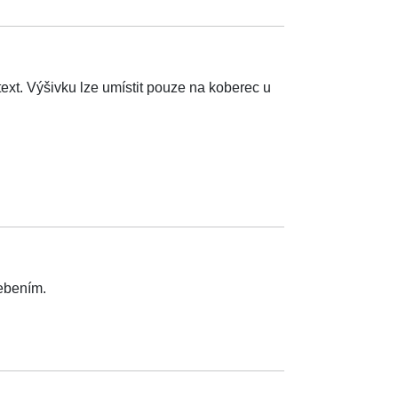
ext. Výšivku lze umístit pouze na koberec u
řebením.