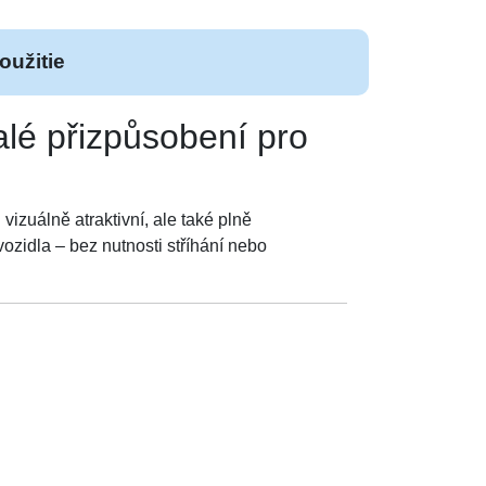
oužitie
lé přizpůsobení pro
 vizuálně atraktivní, ale také plně
zidla – bez nutnosti stříhání nebo