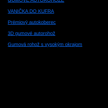
VANIČKA DO KUFRA
Prémiový autokoberec
3D gumové autorohož
Gumová rohož s vysokým okrajom