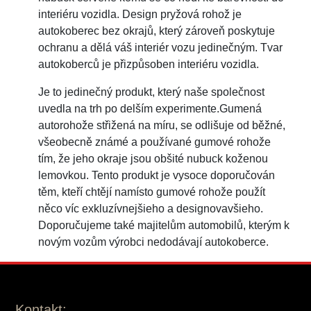
interiéru vozidla. Design pryžová rohož je
autokoberec bez okrajů, který zároveň poskytuje
ochranu a dělá váš interiér vozu jedinečným. Tvar
autokoberců je přizpůsoben interiéru vozidla.
Je to jedinečný produkt, který naše společnost
uvedla na trh po delším experimente.Gumená
autorohože střižená na míru, se odlišuje od běžné,
všeobecně známé a používané gumové rohože
tím, že jeho okraje jsou obšité nubuck koženou
lemovkou. Tento produkt je vysoce doporučován
těm, kteří chtějí namísto gumové rohože použít
něco víc exkluzívnejšieho a designovavšieho.
Doporučujeme také majitelům automobilů, kterým k
novým vozům výrobci nedodávají autokoberce.
Kontakt: