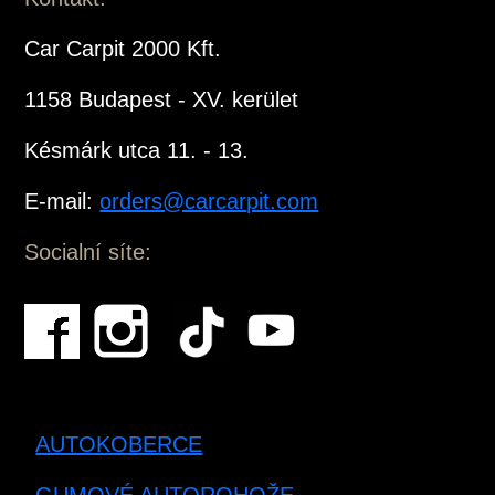
Car Carpit 2000 Kft.
1158 Budapest - XV. kerület
Késmárk utca 11. - 13.
E-mail:
orders@carcarpit.com
Socialní síte:
AUTOKOBERCE
GUMOVÉ AUTOROHOŽE