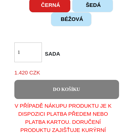
ČERNÁ
ŠEDÁ
BÉŽOVÁ
SADA
1.420 CZK
DO KOŠÍKU
V PŘÍPADĚ NÁKUPU PRODUKTU JE K
DISPOZICI PLATBA PŘEDEM NEBO
PLATBA KARTOU. DORUČENÍ
PRODUKTU ZAJIŠŤUJE KURÝRNÍ